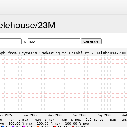
Telehouse/23M
to