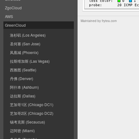
ZgoCloud
AWS
Maintained by
frytea.com
GreenCloud
洛杉矶 (Los Angeles)
圣何塞 (San Jose)
凤凰城 (Phoenix)
拉斯维加斯 (Las Vegas)
西雅图 (Seattle)
丹佛 (Denver)
阿什本 (Ashburn)
达拉斯 (Dallas)
芝加哥1区 (Chicago DC1)
芝加哥2区 (Chicago DC2)
锡考克斯 (Secaucus)
迈阿密 (Miami)